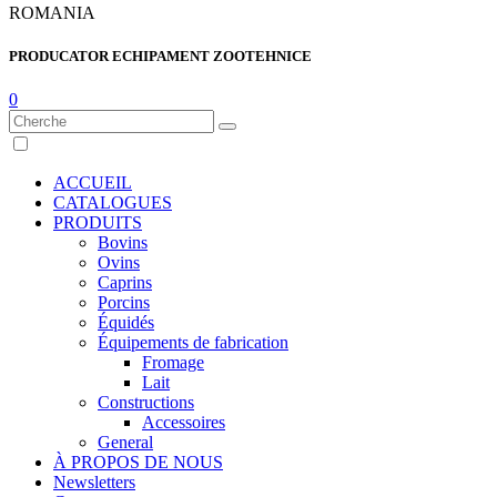
ROMANIA
PRODUCATOR ECHIPAMENT ZOOTEHNICE
0
ACCUEIL
CATALOGUES
PRODUITS
Bovins
Ovins
Caprins
Porcins
Équidés
Équipements de fabrication
Fromage
Lait
Constructions
Accessoires
General
À PROPOS DE NOUS
Newsletters