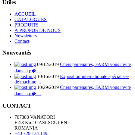
Utiles
ACCUEIL
CATALOGUES
PRODUITS
À PROPOS DE NOUS
Newsletters
Contact
Nouveautés
09/12/2019
Chers partenaires, FARM vous invite
dans la p� ...
10/16/2019
Exposition internationale spécialisée
de machine ...
10/29/2019
Chers partenaires, FARM vous invite
dans la p� ...
CONTACT
707388 VANATORI
E-58 Km.9 IASI-SCULENI
ROMANIA
+40 729 134 149