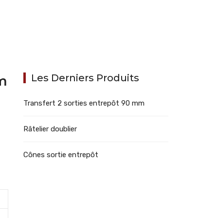
Les Derniers Produits
mm
Transfert 2 sorties entrepôt 90 mm
Râtelier doublier
Cônes sortie entrepôt