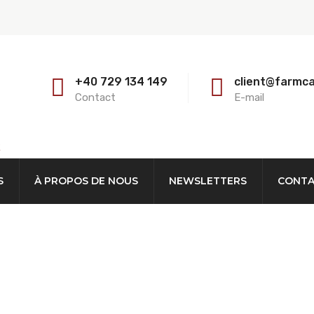
+40 729 134 149
client@farmc
Contact
E-mail
E
S
À PROPOS DE NOUS
NEWSLETTERS
CONT
Tuyau 75 Mm