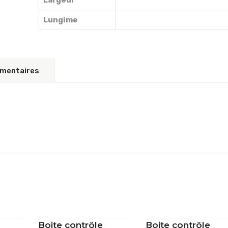
Largeur
Lungime
émentaires
Boite contrôle
Boite contrôle