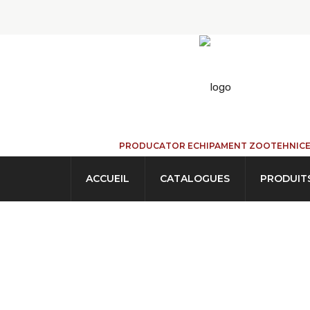
PRODUCATOR ECHIPAMENT ZOOTEHNIC
ACCUEIL
CATALOGUES
PRODUIT
Boite Contrôle 
ACCUEIL
→
PRODUITS