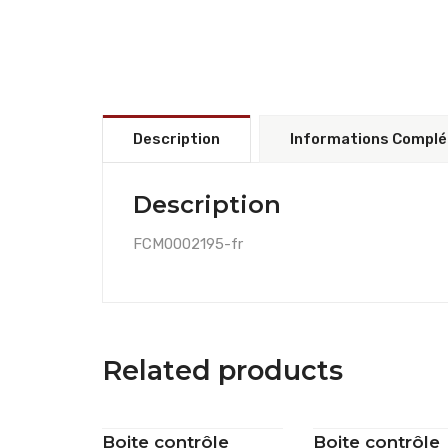
Description
Informations Compl
Description
FCM0002195-fr
Related products
Boite contrôle
Boite contrôle