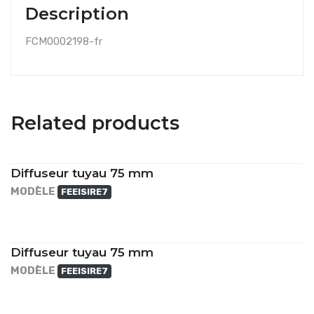
Description
FCM0002198-fr
Related products
Diffuseur tuyau 75 mm
MODÈLE
FEEISIRE7
Diffuseur tuyau 75 mm
MODÈLE
FEEISIRE7