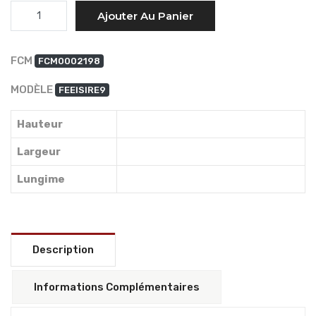
Quantité
Ajouter Au Panier
FCM
FCM0002198
MODÈLE
FEEISIRE9
Hauteur
Largeur
Lungime
Description
Informations Complémentaires