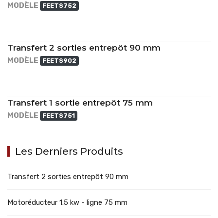
MODÈLE
FEETS752
Transfert 2 sorties entrepôt 90 mm
MODÈLE
FEETS902
Transfert 1 sortie entrepôt 75 mm
MODÈLE
FEETS751
Les Derniers Produits
Transfert 2 sorties entrepôt 90 mm
Motoréducteur 1.5 kw - ligne 75 mm