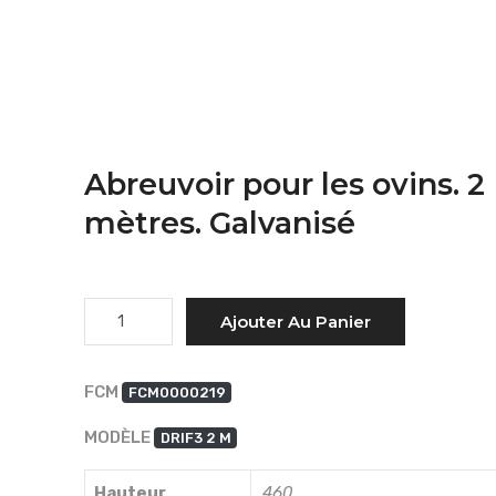
Abreuvoir pour les ovins. 2
mètres. Galvanisé
Quantité
Ajouter Au Panier
FCM
FCM0000219
MODÈLE
DRIF3 2 M
Hauteur
460