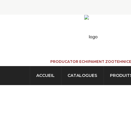
PRODUCATOR ECHIPAMENT ZOOTEHNIC
ACCUEIL
CATALOGUES
PRODUIT
Abreuvoir Pour L
ACCUEIL
→
PRODUITS