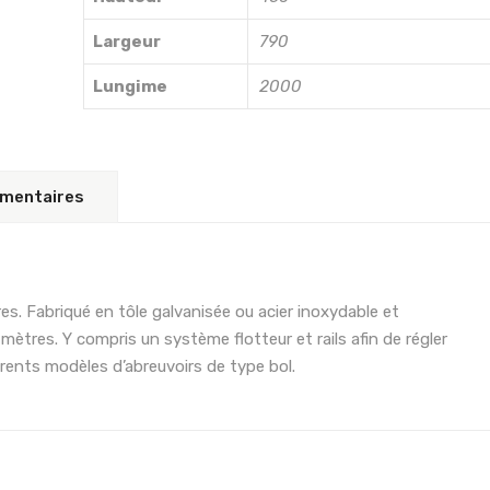
Largeur
790
Lungime
2000
émentaires
res. Fabriqué en tôle galvanisée ou acier inoxydable et
 mètres. Y compris un système flotteur et rails afin de régler
férents modèles d’abreuvoirs de type bol.