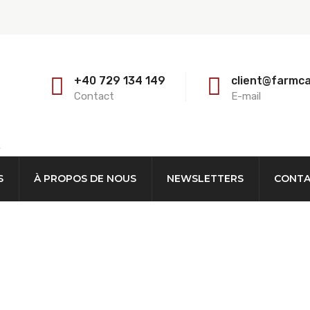
+40 729 134 149
client@farmc
Contact
E-mail
E
S
À PROPOS DE NOUS
NEWSLETTERS
CONT
es Ovins. 2 Mètres. G