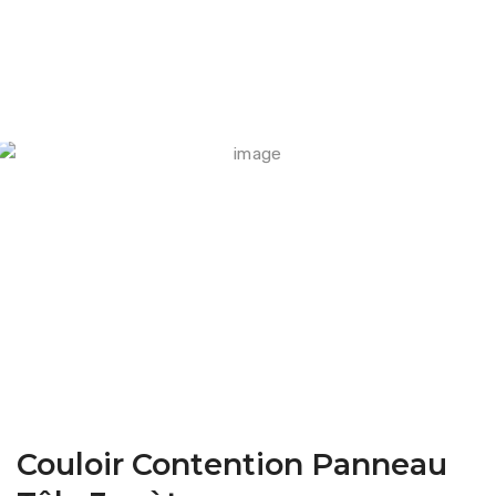
FARM CAMARA
Couloir Contention Panneau