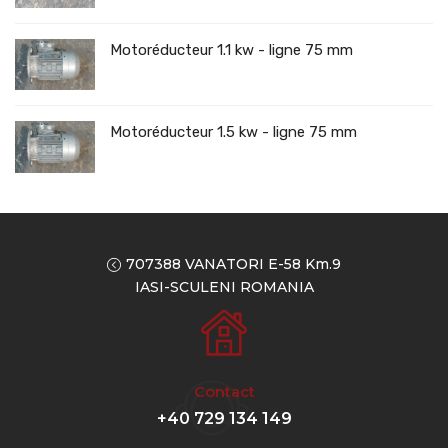
Motoréducteur 1.1 kw - ligne 75 mm
Motoréducteur 1.5 kw - ligne 75 mm
707388 VANATORI E-58 Km.9
IASI-SCULENI ROMANIA
Contact
+40 729 134 149