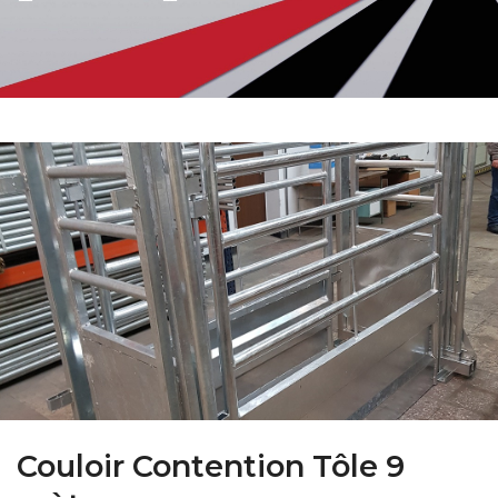
FARM CAMARA
Couloir Contention Tôle 9