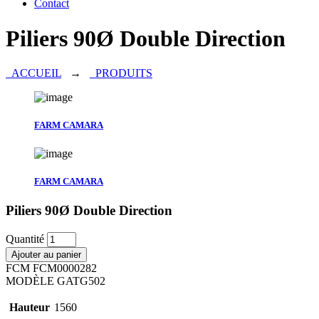
Contact
Piliers 90Ø Double Direction
ACCUEIL
→
PRODUITS
FARM CAMARA
FARM CAMARA
Piliers 90Ø Double Direction
Quantité
Ajouter au panier
FCM
FCM0000282
MODÈLE
GATG502
Hauteur
1560