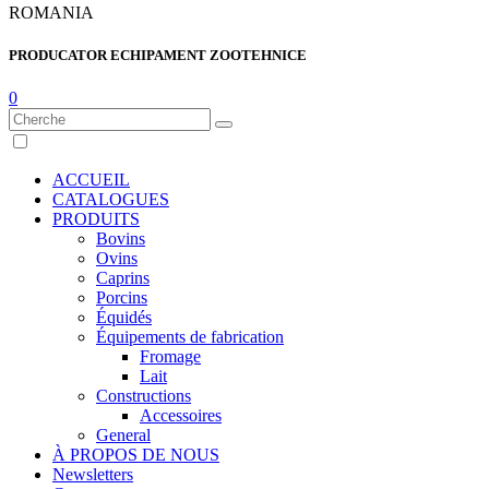
ROMANIA
PRODUCATOR ECHIPAMENT ZOOTEHNICE
0
ACCUEIL
CATALOGUES
PRODUITS
Bovins
Ovins
Caprins
Porcins
Équidés
Équipements de fabrication
Fromage
Lait
Constructions
Accessoires
General
À PROPOS DE NOUS
Newsletters