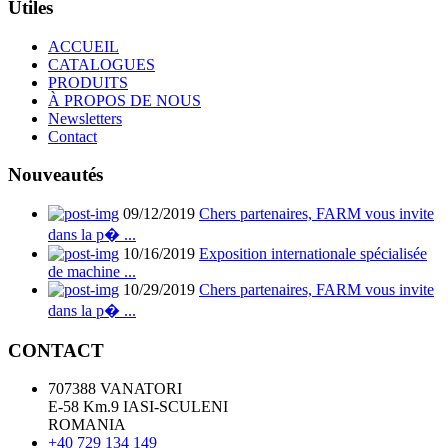
Utiles
ACCUEIL
CATALOGUES
PRODUITS
À PROPOS DE NOUS
Newsletters
Contact
Nouveautés
09/12/2019
Chers partenaires, FARM vous invite
dans la p� ...
10/16/2019
Exposition internationale spécialisée
de machine ...
10/29/2019
Chers partenaires, FARM vous invite
dans la p� ...
CONTACT
707388 VANATORI
E-58 Km.9 IASI-SCULENI
ROMANIA
+40 729 134 149