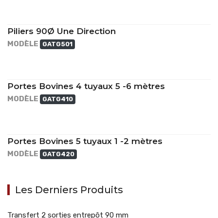
Piliers 90Ø Une Direction
MODÈLE
GATG501
Portes Bovines 4 tuyaux 5 -6 mètres
MODÈLE
GATG410
Portes Bovines 5 tuyaux 1 -2 mètres
MODÈLE
GATG420
Les Derniers Produits
Transfert 2 sorties entrepôt 90 mm