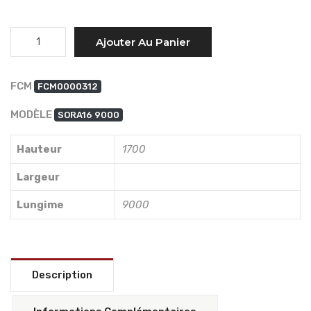
Quantité
Ajouter Au Panier
FCM
FCM0000312
MODÈLE
SORA16 9000
Hauteur
1700
Largeur
Lungime
9000
Description