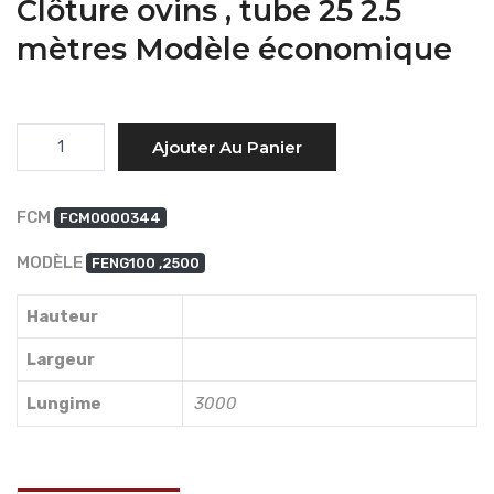
Clôture ovins , tube 25 2.5
mètres Modèle économique
Quantité
Ajouter Au Panier
FCM
FCM0000344
MODÈLE
FENG100 ,2500
Hauteur
Largeur
Lungime
3000