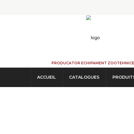
PRODUCATOR ECHIPAMENT ZOOTEHNIC
ACCUEIL
CATALOGUES
PRODUIT
Porte Extensibl
ACCUEIL
→
PRODUITS