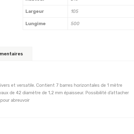
Largeur
105
Lungime
500
émentaires
vers et versatile. Contient 7 barres horizontales de 1 mètre
yaux de 42 diamètre de 1,2 mm épaisseur. Possibilité d’attacher
 pour abreuvoir