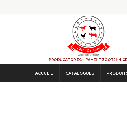
PRODUCATOR ECHIPAMENT ZOOTEHNIC
ACCUEIL
CATALOGUES
PRODUIT
Porte De Tri Po
Économique