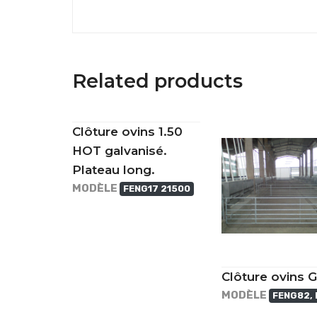
Related products
Clôture ovins 1.50
HOT galvanisé.
Plateau long.
MODÈLE
FENG17 21500
Clôture ovins 
MODÈLE
FENG82, 