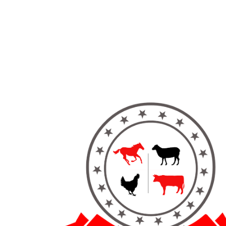
ACCUEIL
→
PRODUITS