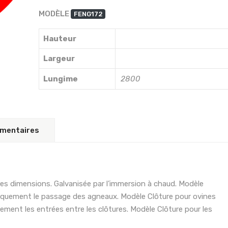
MODÈLE
FENG172
Hauteur
Largeur
Lungime
2800
émentaires
ntes dimensions. Galvanisée par l’immersion à chaud. Modèle
niquement le passage des agneaux. Modèle Clôture pour ovines
ement les entrées entre les clôtures. Modèle Clôture pour les