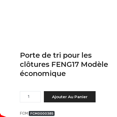
Porte de tri pour les
clôtures FENG17 Modèle
économique
Quantité
Ajouter Au Panier
FCM
FCM0000385