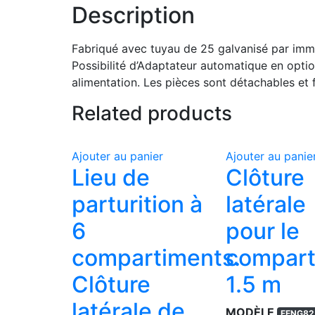
Description
Fabriqué avec tuyau de 25 galvanisé par imm
Possibilité d’Adaptateur automatique en opt
alimentation. Les pièces sont détachables et f
Related products
Ajouter au panier
Ajouter au panie
Lieu de
Clôture
parturition à
latérale
6
pour le
compartiments.
compart
Clôture
1.5 m
latérale de
MODÈLE
FENG82