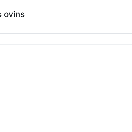
s ovins