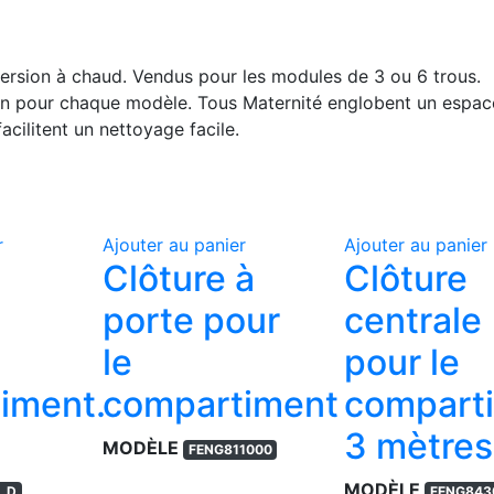
ersion à chaud. Vendus pour les modules de 3 ou 6 trous.
ion pour chaque modèle. Tous Maternité englobent un espac
acilitent un nettoyage facile.
r
Ajouter au panier
Ajouter au panier
Clôture à
Clôture
porte pour
centrale
le
pour le
iment.
compartiment
compart
3 mètres
MODÈLE
FENG811000
MODÈLE
, D
FENG843