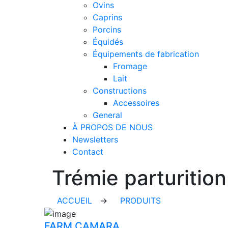
Ovins
Caprins
Porcins
Équidés
Équipements de fabrication
Fromage
Lait
Constructions
Accessoires
General
À PROPOS DE NOUS
Newsletters
Contact
Trémie parturition
ACCUEIL
→
PRODUITS
FARM CAMARA