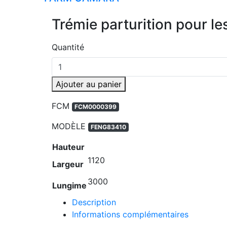
Trémie parturition pour le
Quantité
Ajouter au panier
FCM
FCM0000399
MODÈLE
FENG83410
Hauteur
1120
Largeur
3000
Lungime
Description
Informations complémentaires