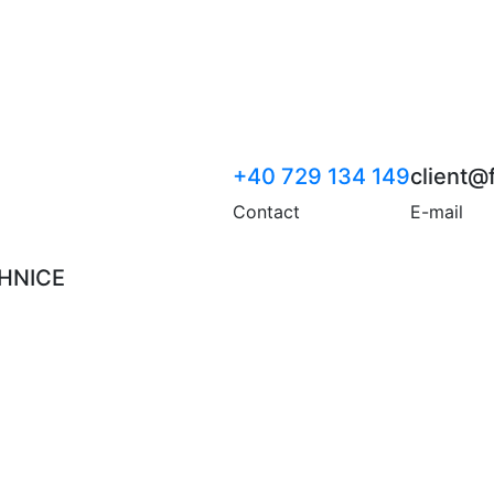
+40 729 134 149
client
Contact
E-mail
HNICE