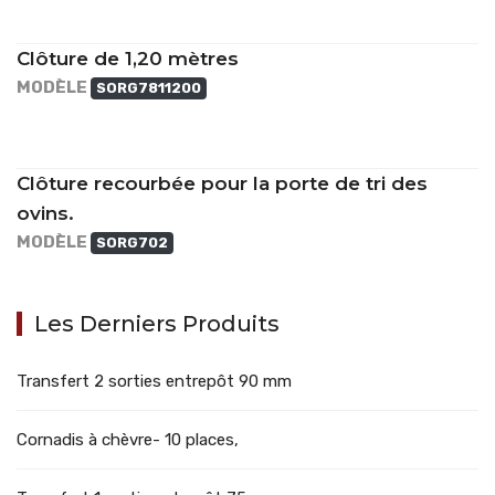
Clôture de 1,20 mètres
MODÈLE
SORG7811200
Clôture recourbée pour la porte de tri des
ovins.
MODÈLE
SORG702
Les Derniers Produits
Transfert 2 sorties entrepôt 90 mm
Cornadis à chèvre- 10 places,