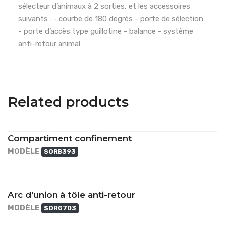
sélecteur d’animaux à 2 sorties, et les accessoires
suivants : - courbe de 180 degrés - porte de sélection
- porte d’accès type guillotine - balance - système
anti-retour animal
Related products
Compartiment confinement
MODÈLE
SORB393
Arc d'union à tôle anti-retour
MODÈLE
SORG703