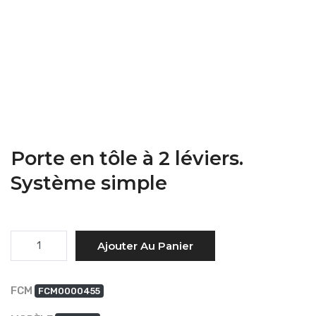
ACCUEIL
→
PRODUITS
Porte en tôle à 2 léviers.
Système simple
Quantité
Ajouter Au Panier
FCM
FCM0000455