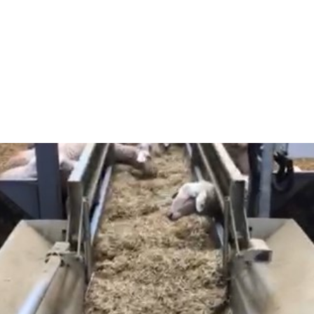
Feuilles Galvanisées.
ACCUEIL
→
PRODUITS
FARM CAMARA