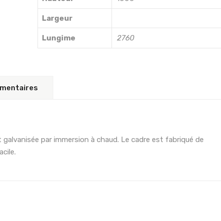
Largeur
Lungime
2760
émentaires
 galvanisée par immersion à chaud. Le cadre est fabriqué de
cile.