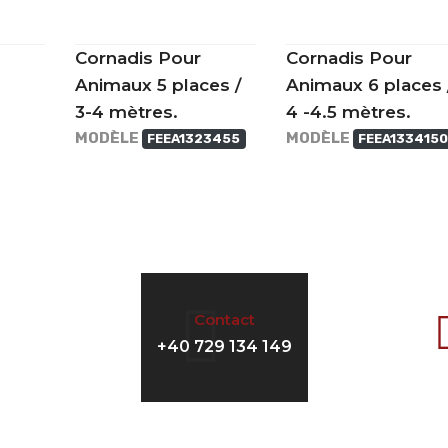
Cornadis Pour
Cornadis Pour
Animaux 5 places /
Animaux 6 places 
3-4 mètres.
4 -4.5 mètres.
MODÈLE
MODÈLE
FEEA1323455
FEEA1334150
Contact
+40 729 134 149