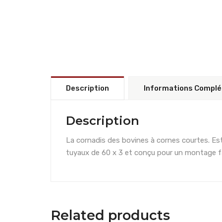
Description
Informations Compl
Description
La cornadis des bovines à cornes courtes. Est
tuyaux de 60 x 3 et conçu pour un montage fa
Related products