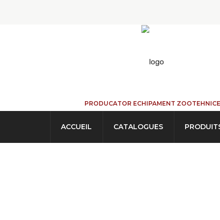
PRODUCATOR ECHIPAMENT ZOOTEHNIC
ACCUEIL
CATALOGUES
PRODUIT
Cornadis Pour An
ACCUEIL
→
PRODUITS