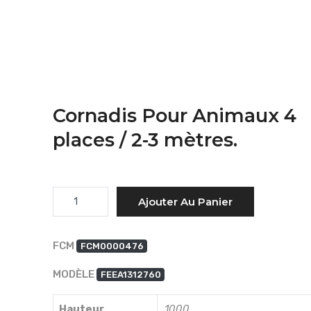
Cornadis Pour Animaux 4
places / 2-3 mètres.
Quantité
Ajouter Au Panier
FCM
FCM0000476
MODÈLE
FEEA1312760
Hauteur
1000