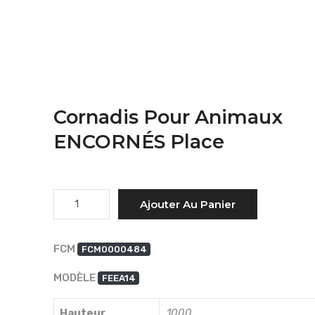
Cornadis Pour Animaux
ENCORNÉS Place
Quantité
Ajouter Au Panier
FCM
FCM0000484
MODÈLE
FEEA14
Hauteur
1000