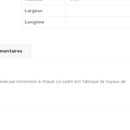
Largeur
Lungime
émentaires
isée par immersion à chaud. Le cadre est fabriqué de tuyaux de