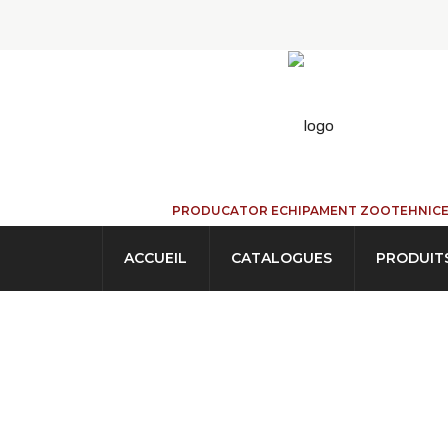
PRODUCATOR ECHIPAMENT ZOOTEHNIC
ACCUEIL
CATALOGUES
PRODUIT
Cornadis Pour 
ACCUEIL
→
PRODUITS