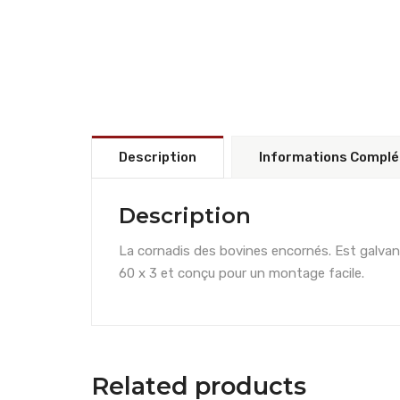
Description
Informations Compl
Description
La cornadis des bovines encornés. Est galvan
60 x 3 et conçu pour un montage facile.
Related products