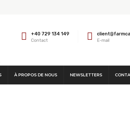
+40 729 134 149
client@farmc
Contact
E-mail
E
S
À PROPOS DE NOUS
NEWSLETTERS
CONT
Animaux ENCORNÉS Pl