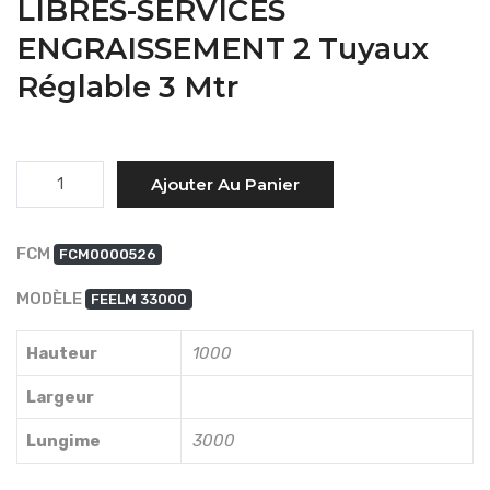
LIBRES-SERVICES
ENGRAISSEMENT 2 Tuyaux
Réglable 3 Mtr
Quantité
Ajouter Au Panier
FCM
FCM0000526
MODÈLE
FEELM 33000
Hauteur
1000
Largeur
Lungime
3000