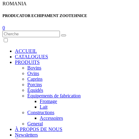
ROMANIA
PRODUCATOR ECHIPAMENT ZOOTEHNICE
0
ACCUEIL
CATALOGUES
PRODUITS
Bovins
Ovins
Caprins
Porcins
Équidés
Équipements de fabrication
Fromage
Lait
Constructions
Accessoires
General
À PROPOS DE NOUS
Newsletters