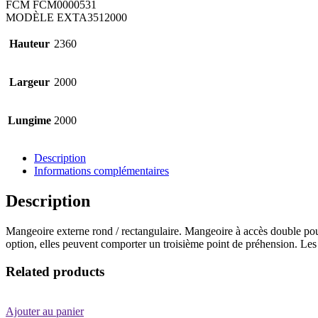
FCM
FCM0000531
MODÈLE
EXTA3512000
Hauteur
2360
Largeur
2000
Lungime
2000
Description
Informations complémentaires
Description
Mangeoire externe rond / rectangulaire. Mangeoire à accès double pour 
option, elles peuvent comporter un troisième point de préhension. Le
Related products
Ajouter au panier