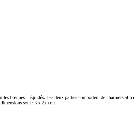
les bovines – équidés. Les deux parties comportent de charniers afin de 
s dimensions sont : 3 x 2 m ou…