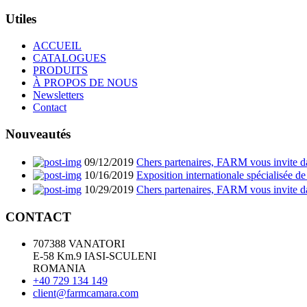
Utiles
ACCUEIL
CATALOGUES
PRODUITS
À PROPOS DE NOUS
Newsletters
Contact
Nouveautés
09/12/2019
Chers partenaires, FARM vous invite da
10/16/2019
Exposition internationale spécialisée de
10/29/2019
Chers partenaires, FARM vous invite da
CONTACT
707388 VANATORI
E-58 Km.9 IASI-SCULENI
ROMANIA
+40 729 134 149
client@farmcamara.com