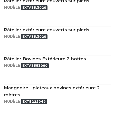
Râtelier extérieure couverts sur pieds
MODÈLE
EXTA35.3020
Râtelier extérieure couverts sur pieds
MODÈLE
EXTA35.3020
Râtelier Bovines Extérieure 2 bottes
MODÈLE
EXTA3553000
Mangeoire - plateaux bovines extérieure 2
mètres
MODÈLE
EXTB222046