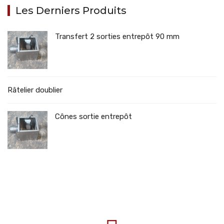
Les Derniers Produits
Transfert 2 sorties entrepôt 90 mm
Râtelier doublier
Cônes sortie entrepôt
707388 VANATORI E-58 Km.9
IASI-SCULENI ROMANIA