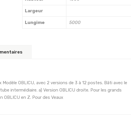
Largeur
Lungime
5000
émentaires
x Modèle OBLICU, avec 2 versions de 3 à 12 postes. Bâti avec le
tube intermédiaire. a) Version OBLICU droite. Pour les grands
ion OBLICU en Z. Pour des Veaux