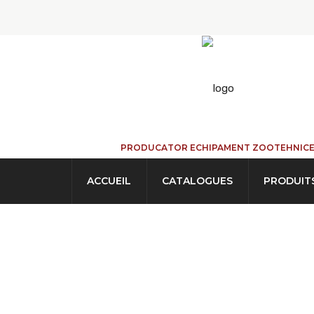
PRODUCATOR ECHIPAMENT ZOOTEHNIC
ACCUEIL
CATALOGUES
PRODUIT
LIBRES-SERVICES
ACCUEIL
→
PRODUITS