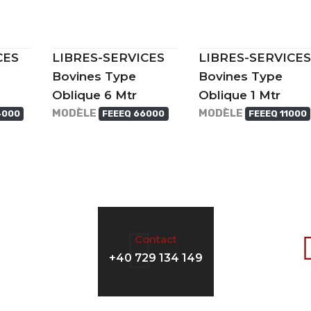
CES
LIBRES-SERVICES
LIBRES-SERVICES
Bovines Type
Bovines Type
Oblique 6 Mtr
Oblique 1 Mtr
MODÈLE
MODÈLE
4000
FEEEQ 66000
FEEEQ 11000
Contact
+40 729 134 149