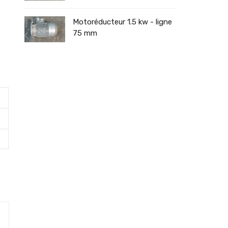
Motoréducteur 1.5 kw - ligne
75 mm