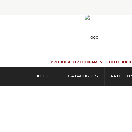
PRODUCATOR ECHIPAMENT ZOOTEHNIC
ACCUEIL
CATALOGUES
PRODUIT
Silo Galvanisé À 
Volume Approxim