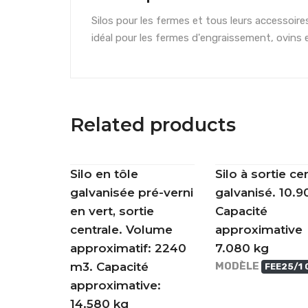
Silos pour les fermes et tous leurs accessoir
idéal pour les fermes d'engraissement, ovins 
Related products
Silo en tôle
Silo à sortie ce
galvanisée pré-verni
galvanisé. 10.9
en vert, sortie
Capacité
centrale. Volume
approximative
approximatif: 2240
7.080 kg
m3. Capacité
MODÈLE
FEE25/1 
approximative:
14.580 kg