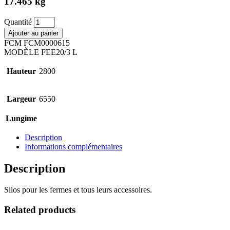
17.465 kg
Quantité
Ajouter au panier
FCM
FCM0000615
MODÈLE
FEE20/3 L
Hauteur
2800
Largeur
6550
Lungime
Description
Informations complémentaires
Description
Silos pour les fermes et tous leurs accessoires.
Related products