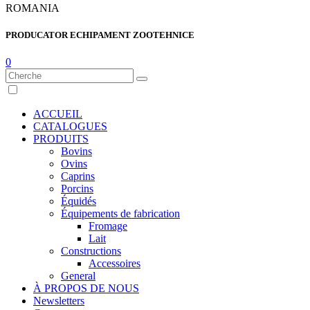
ROMANIA
PRODUCATOR ECHIPAMENT ZOOTEHNICE
0
ACCUEIL
CATALOGUES
PRODUITS
Bovins
Ovins
Caprins
Porcins
Équidés
Équipements de fabrication
Fromage
Lait
Constructions
Accessoires
General
À PROPOS DE NOUS
Newsletters