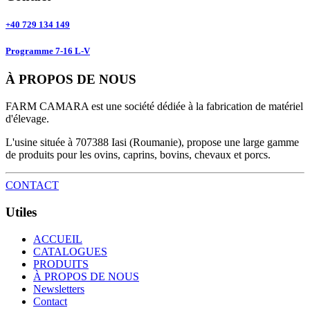
+40 729 134 149
Programme 7-16 L-V
À PROPOS DE NOUS
FARM CAMARA est une société dédiée à la fabrication de matériel
d'élevage.
L'usine située à 707388 Iasi (Roumanie), propose une large gamme
de produits pour les ovins, caprins, bovins, chevaux et porcs.
CONTACT
Utiles
ACCUEIL
CATALOGUES
PRODUITS
À PROPOS DE NOUS
Newsletters
Contact