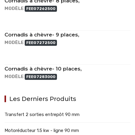
Cornadis à chèvre- 8 places,
MODÈLE
FEEG7262500
Cornadis à chèvre- 9 places,
MODÈLE
FEEG7272500
Cornadis à chèvre- 10 places,
MODÈLE
FEEG7283000
Les Derniers Produits
Transfert 2 sorties entrepôt 90 mm
Motoréducteur 1.5 kw - ligne 90 mm