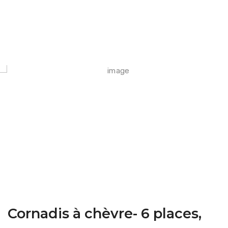
FARM CAMARA
Cornadis à chèvre- 6 places,