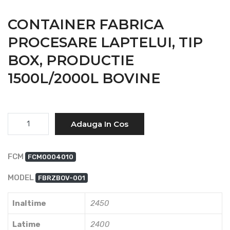
CONTAINER FABRICA
PROCESARE LAPTELUI, TIP
BOX, PRODUCTIE
1500L/2000L BOVINE
Cantitate
Adauga In Cos
FCM
FCM0004010
MODEL
FBRZBOV-001
Inaltime
2450
Latime
2400