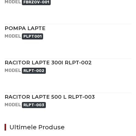
MODEL
FBRZOV-001
POMPA LAPTE
MODEL
PLPT001
RACITOR LAPTE 300l RLPT-002
MODEL
RLPT-002
RACITOR LAPTE 500 L RLPT-003
MODEL
RLPT-003
Ultimele Produse