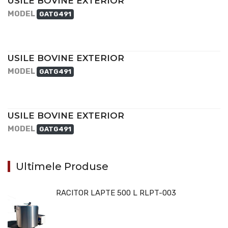
USILE BOVINE EXTERIOR
MODEL
GATG491
USILE BOVINE EXTERIOR
MODEL
GATG491
USILE BOVINE EXTERIOR
MODEL
GATG491
Ultimele Produse
RACITOR LAPTE 500 L RLPT-003