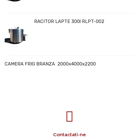
RACITOR LAPTE 300l RLPT-002
CAMERA FRIG BRANZA 2000x4000x2200
707388 VANATORI E-58 Km.9
IASI-SCULENI ROMANIA
Contactati-ne