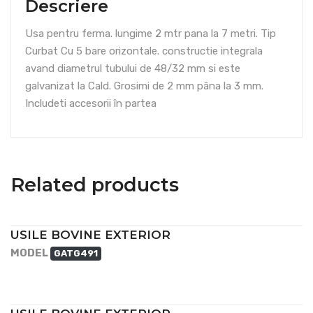
Descriere
Usa pentru ferma. lungime 2 mtr pana la 7 metri. Tip
Curbat Cu 5 bare orizontale. constructie integrala
avand diametrul tubului de 48/32 mm si este
galvanizat la Cald. Grosimi de 2 mm pâna la 3 mm.
Includeti accesorii în partea
Related products
USILE BOVINE EXTERIOR
MODEL
GATG491