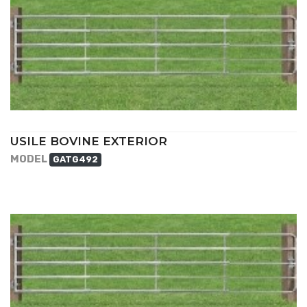
USILE BOVINE EXTERIOR
MODEL
GATG492