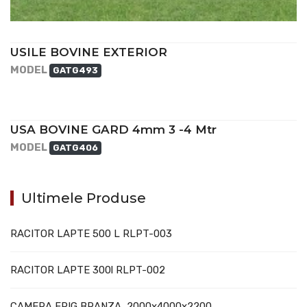
USILE BOVINE EXTERIOR
MODEL
GATG493
USA BOVINE GARD 4mm 3 -4 Mtr
MODEL
GATG406
Ultimele Produse
RACITOR LAPTE 500 L RLPT-003
RACITOR LAPTE 300l RLPT-002
CAMERA FRIG BRANZA 2000x4000x2200