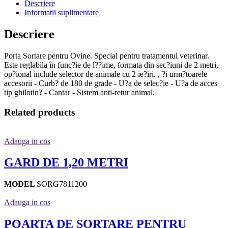
Descriere
Informatii suplimentare
Descriere
Porta Sortare pentru Ovine. Special pentru tratamentul veterinar.
Este reglabila în func?ie de l??ime, formata din sec?iuni de 2 metri,
op?ional include selector de animale cu 2 ie?iri. , ?i urm?toarele
accesorii - Curb? de 180 de grade - U?a de selec?ie - U?a de acces
tip ghilotin? - Cantar - Sistem anti-retur animal.
Related products
Adauga in cos
GARD DE 1,20 METRI
MODEL
SORG7811200
Adauga in cos
POARTA DE SORTARE PENTRU