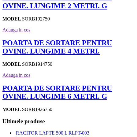
OVINE. LUNGIME 2 METRI. G
MODEL
SORB192750
Adauga in cos
POARTA DE SORTARE PENTRU
OVINE. LUNGIME 4 METRI.
MODEL
SORB1914750
Adauga in cos
POARTA DE SORTARE PENTRU
OVINE. LUNGIME 6 METRI. G
MODEL
SORB1926750
Ultimele produse
RACITOR LAPTE 500 L RLPT-003