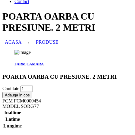
Contact
POARTA OARBA CU
PRESIUNE. 2 METRI
ACASA
→
PRODUSE
FARM CAMARA
POARTA OARBA CU PRESIUNE. 2 METRI
Cantitate
Adauga in cos
FCM
FCM0000454
MODEL
SORG77
Inaltime
Latime
Lungime