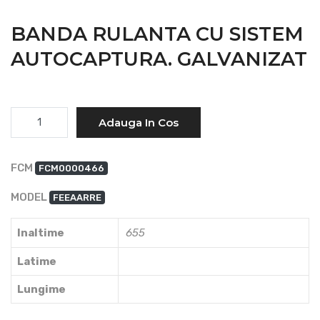
BANDA RULANTA CU SISTEM
AUTOCAPTURA. GALVANIZAT
Cantitate
Adauga In Cos
FCM
FCM0000466
MODEL
FEEAARRE
Inaltime
655
Latime
Lungime