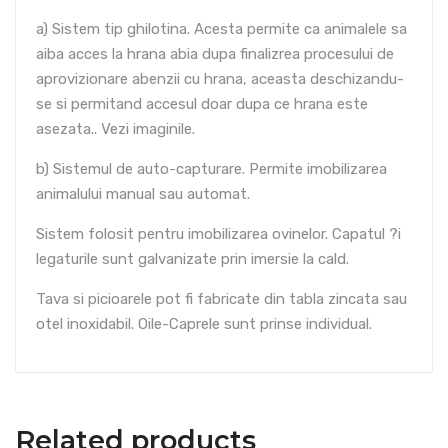
a) Sistem tip ghilotina. Acesta permite ca animalele sa
aiba acces la hrana abia dupa finalizrea procesului de
aprovizionare abenzii cu hrana, aceasta deschizandu-
se si permitand accesul doar dupa ce hrana este
asezata.. Vezi imaginile.
b) Sistemul de auto-capturare. Permite imobilizarea
animalului manual sau automat.
Sistem folosit pentru imobilizarea ovinelor. Capatul ?i
legaturile sunt galvanizate prin imersie la cald.
Tava si picioarele pot fi fabricate din tabla zincata sau
otel inoxidabil. Oile-Caprele sunt prinse individual.
Related products