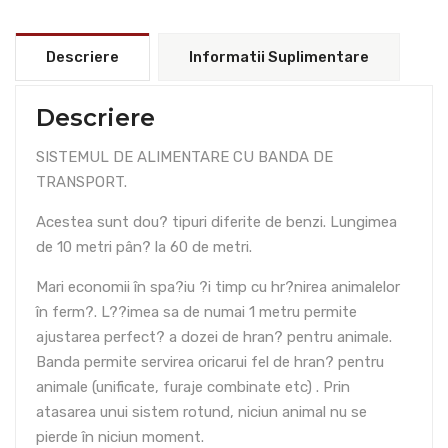
Descriere
Informatii Suplimentare
Descriere
SISTEMUL DE ALIMENTARE CU BANDA DE
TRANSPORT.
Acestea sunt dou? tipuri diferite de benzi. Lungimea
de 10 metri pân? la 60 de metri.
Mari economii în spa?iu ?i timp cu hr?nirea animalelor
în ferm?. L??imea sa de numai 1 metru permite
ajustarea perfect? a dozei de hran? pentru animale.
Banda permite servirea oricarui fel de hran? pentru
animale (unificate, furaje combinate etc) . Prin
atasarea unui sistem rotund, niciun animal nu se
pierde în niciun moment.