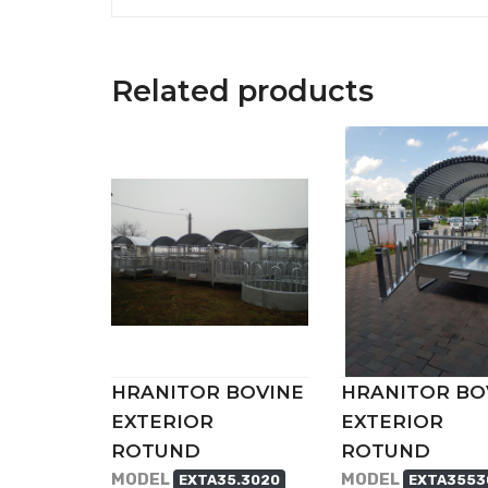
Related products
HRANITOR BOVINE
HRANITOR BO
EXTERIOR
EXTERIOR
ROTUND
ROTUND
MODEL
MODEL
EXTA35.3020
EXTA3553