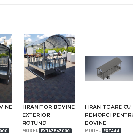
VINE
HRANITOR BOVINE
HRANITOARE CU
EXTERIOR
REMORCI PENTR
ROTUND
BOVINE
MODEL
MODEL
000
EXTA3563000
EXTA44