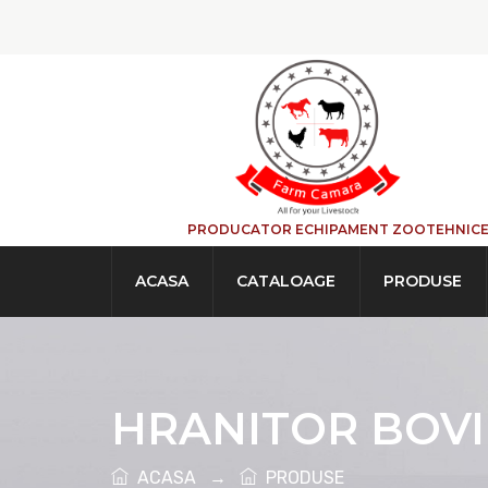
PRODUCATOR ECHIPAMENT ZOOTEHNIC
ACASA
CATALOAGE
PRODUSE
HRANITOR BOVI
ACASA
→
PRODUSE