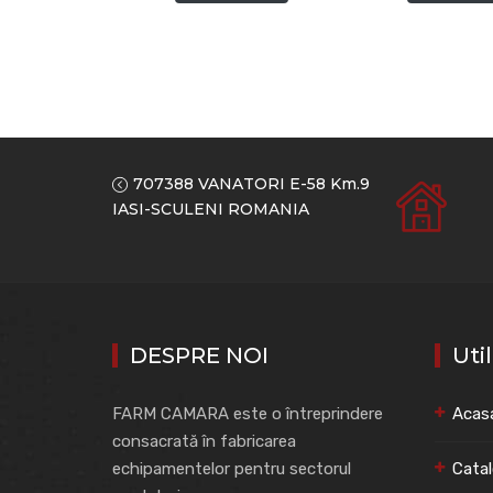
707388 VANATORI E-58 Km.9
IASI-SCULENI ROMANIA
DESPRE NOI
Uti
FARM CAMARA este o întreprindere
Acas
consacrată în fabricarea
echipamentelor pentru sectorul
Cata