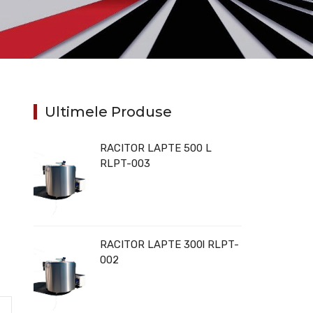
Ultimele Produse
RACITOR LAPTE 500 L
RLPT-003
RACITOR LAPTE 300l RLPT-
002