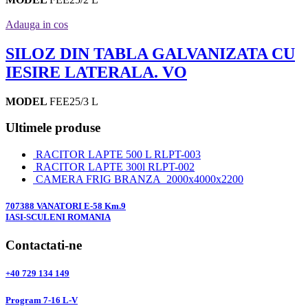
Adauga in cos
SILOZ DIN TABLA GALVANIZATA CU
IESIRE LATERALA. VO
MODEL
FEE25/3 L
Ultimele produse
RACITOR LAPTE 500 L RLPT-003
RACITOR LAPTE 300l RLPT-002
CAMERA FRIG BRANZA 2000x4000x2200
707388 VANATORI E-58 Km.9
IASI-SCULENI ROMANIA
Contactati-ne
+40 729 134 149
Program 7-16 L-V