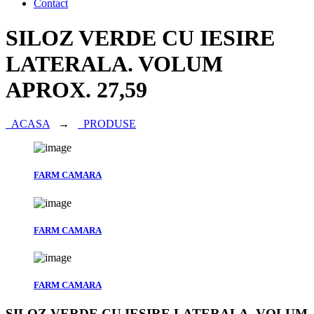
Contact
SILOZ VERDE CU IESIRE
LATERALA. VOLUM
APROX. 27,59
ACASA
→
PRODUSE
FARM CAMARA
FARM CAMARA
FARM CAMARA
SILOZ VERDE CU IESIRE LATERALA. VOLUM