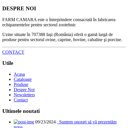
DESPRE NOI
FARM CAMARA este o întreprindere consacrată în fabricarea
echipamentelor pentru sectorul zootehnic
Uzine situate în 707388 Iaşi (România) oferă o gamă largă de
produse pentru sectorul ovine, caprine, bovine, cabaline şi porcine.
CONTACT
Utile
Acasa
Cataloage
Produse
Despre Noi
Newsletters
Contact
Ultimele noutati
09/23/2024
Suntem onorați să vă prezentăm
noua ...