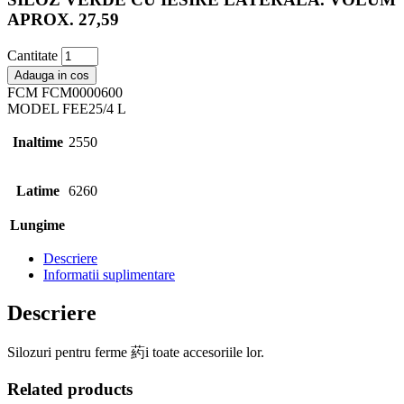
APROX. 27,59
Cantitate
Adauga in cos
FCM
FCM0000600
MODEL
FEE25/4 L
Inaltime
2550
Latime
6260
Lungime
Descriere
Informatii suplimentare
Descriere
Silozuri pentru ferme 葯i toate accesoriile lor.
Related products