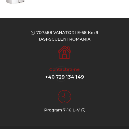
707388 VANATORI E-58 Km.9
IASI-SCULENI ROMANIA
Contactati-ne
+40 729 134 149
Program 7-16 L-V