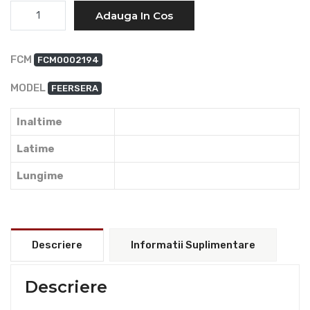
Cantitate
Adauga In Cos
FCM
FCM0002194
MODEL
FEERSERA
Inaltime
Latime
Lungime
Descriere
Informatii Suplimentare
Descriere