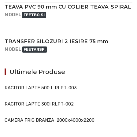
TEAVA PVC 90 mm CU COLIER-TEAVA-SPIRAL
MODEL
FEETBO SI
TRANSFER SILOZURI 2 IESIRE 75 mm
MODEL
FEETANSP.
Ultimele Produse
RACITOR LAPTE 500 L RLPT-003
RACITOR LAPTE 300l RLPT-002
CAMERA FRIG BRANZA 2000x4000x2200