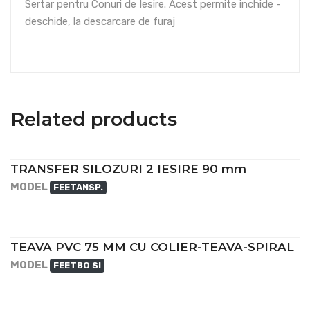
Sertar pentru Conuri de Iesire. Acest permite inchide -
deschide, la descarcare de furaj
Related products
TRANSFER SILOZURI 2 IESIRE 90 mm
MODEL
FEETANSP.
TEAVA PVC 75 MM CU COLIER-TEAVA-SPIRAL
MODEL
FEETBO SI