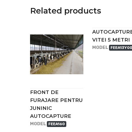
Related products
AUTOCAPTUR
VITEI 5 METRI
MODEL
FEEA13Y0
FRONT DE
FURAJARE PENTRU
JUNINIC
AUTOCAPTURE
MODEL
FEEA160