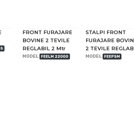
E
FRONT FURAJARE
STALPI FRONT
BOVINE 2 TEVILE
FURAJARE BOVI
REGLABIL 2 Mtr
2 TEVILE REGLAB
05
MODEL
MODEL
FEELM 22000
FEEPSM