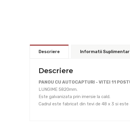
Descriere
Informatii Suplimenta
Descriere
PANOU CU AUTOCAPTURI - VITEI 11 POST
LUNGIME 5820mm.
Este galvanizata prin imersie la cald.
Cadrul este fabricat din tevi de 48 x 3 si es