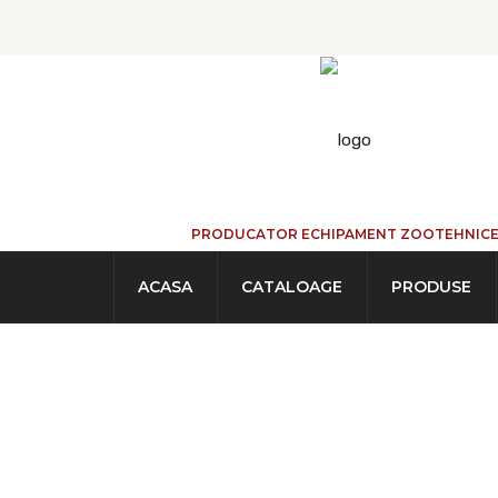
PRODUCATOR ECHIPAMENT ZOOTEHNIC
ACASA
CATALOAGE
PRODUSE
AUTOCAPTURE VI
ACASA
→
PRODUSE