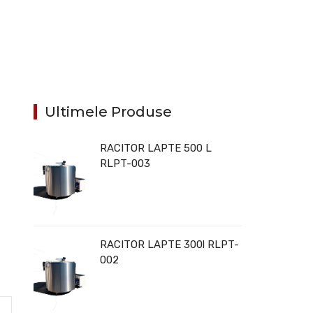
Ultimele Produse
RACITOR LAPTE 500 L
RLPT-003
RACITOR LAPTE 300l RLPT-
002