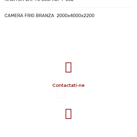
CAMERA FRIG BRANZA 2000x4000x2200
707388 VANATORI E-58 Km.9
IASI-SCULENI ROMANIA
Contactati-ne
+40 729 134 149
Program 7-16 L-V