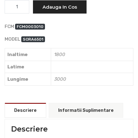
Cantitate
Adauga In Cos
FCM
FCM0003010
MODEL
SORA6501
Inaltime
1800
Latime
Lungime
3000
Descriere
Informatii Suplimentare
Descriere