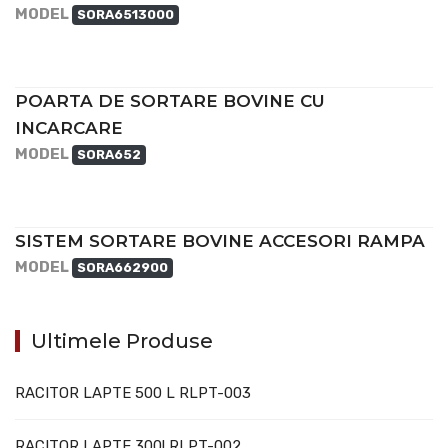
MODEL
SORA6513000
POARTA DE SORTARE BOVINE CU
INCARCARE
MODEL
SORA652
SISTEM SORTARE BOVINE ACCESORI RAMPA
MODEL
SORA662900
Ultimele Produse
RACITOR LAPTE 500 L RLPT-003
RACITOR LAPTE 300l RLPT-002