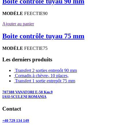
Boite contrôle tuyau 90 mm
MODÈLE
FEECTIE90
Ajouter au panier
Boite contrôle tuyau 75 mm
MODÈLE
FEECTIE75
Les derniers produits
Transfert 2 sorties entrepôt 90 mm
Cornadis à chèvre- 10 places,
Transfert 1 sortie entrepôt 75 mm
707388 VANATORI E-58 Km.9
IASI-SCULENI ROMANIA
Contact
+40 729 134 149