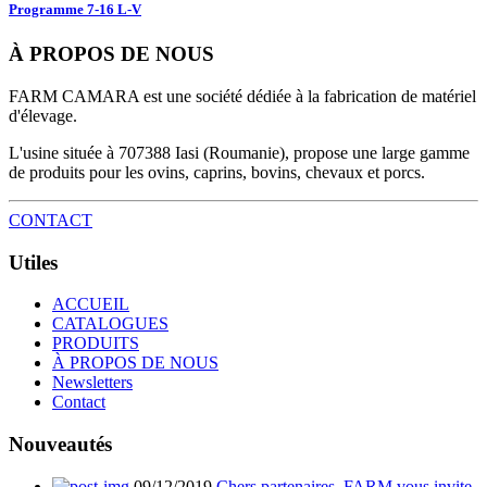
Programme 7-16 L-V
À PROPOS DE NOUS
FARM CAMARA est une société dédiée à la fabrication de matériel
d'élevage.
L'usine située à 707388 Iasi (Roumanie), propose une large gamme
de produits pour les ovins, caprins, bovins, chevaux et porcs.
CONTACT
Utiles
ACCUEIL
CATALOGUES
PRODUITS
À PROPOS DE NOUS
Newsletters
Contact
Nouveautés
09/12/2019
Chers partenaires, FARM vous invite