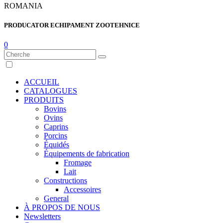
ROMANIA
PRODUCATOR ECHIPAMENT ZOOTEHNICE
0
ACCUEIL
CATALOGUES
PRODUITS
Bovins
Ovins
Caprins
Porcins
Équidés
Équipements de fabrication
Fromage
Lait
Constructions
Accessoires
General
À PROPOS DE NOUS
Newsletters