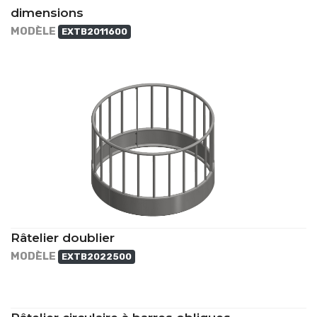
dimensions
MODÈLE
EXTB2011600
Râtelier doublier
MODÈLE
EXTB2022500