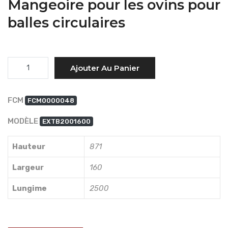
Mangeoire pour les ovins pour
balles circulaires
Quantité
Ajouter Au Panier
FCM
FCM0000048
MODÈLE
EXTB2001600
Hauteur
871
Largeur
160
Lungime
2500