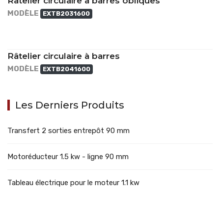
Râtelier circulaire à barres obliques
MODÈLE
EXTB2031600
Râtelier circulaire à barres
MODÈLE
EXTB2041600
Les Derniers Produits
Transfert 2 sorties entrepôt 90 mm
Motoréducteur 1.5 kw - ligne 90 mm
Tableau électrique pour le moteur 1.1 kw