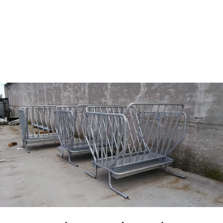
ACCUEIL
→
PRODUITS
FARM CAMARA