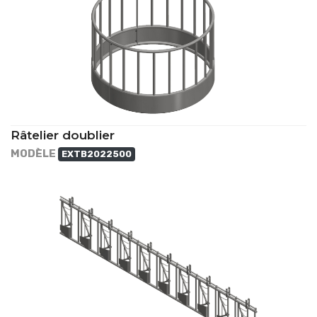
Râtelier doublier
MODÈLE
EXTB2022500