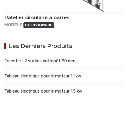
Râtelier circulaire à barres
MODÈLE
EXTB2041600
Les Derniers Produits
Transfert 2 sorties entrepôt 90 mm
Tableau électrique pour le moteur 1.1 kw
Tableau électrique pour le moteur 1.5 kw
707388 VANATORI E-58 Km.9
IASI-SCULENI ROMANIA