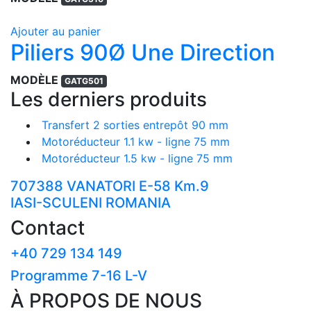
Ajouter au panier
Piliers 90Ø Une Direction
MODÈLE
GATG501
Les derniers produits
Transfert 2 sorties entrepôt 90 mm
Motoréducteur 1.1 kw - ligne 75 mm
Motoréducteur 1.5 kw - ligne 75 mm
707388 VANATORI E-58 Km.9
IASI-SCULENI ROMANIA
Contact
+40 729 134 149
Programme 7-16 L-V
À PROPOS DE NOUS