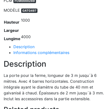
FCM
FCM0000269
MODÈLE
GATG497
1000
Hauteur
Largeur
4000
Lungime
Description
Informations complémentaires
Description
La porte pour la ferme, longueur de 3 m jusqu´à 6
mètres. Avec 4 barres horizontales. Construction
intégrale ayant le diamètre du tube de 40 mm et
galvanisé à chaud. Épaisseurs de 2 mm jusqu´à 3 mm.
Inclut les accessoires dans la partie extensible.