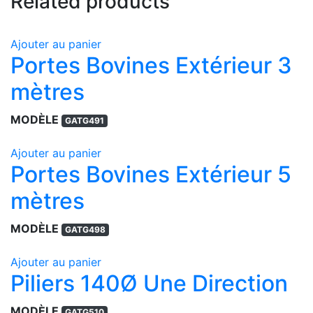
Related products
Ajouter au panier
Portes Bovines Extérieur 3
mètres
MODÈLE
GATG491
Ajouter au panier
Portes Bovines Extérieur 5
mètres
MODÈLE
GATG498
Ajouter au panier
Piliers 140Ø Une Direction
MODÈLE
GATG510