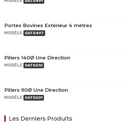
MODÈLE
GATG491
Portes Bovines Extérieur 4 mètres
MODÈLE
GATG497
Piliers 140Ø Une Direction
MODÈLE
GATG510
Piliers 90Ø Une Direction
MODÈLE
GATG501
Les Derniers Produits