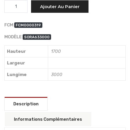
Quantité
Ajouter Au Panier
FCM
FCM0000319
MODÈLE
SORA633000
Hauteur
1700
Largeur
Lungime
3000
Description
Informations Complémentaires