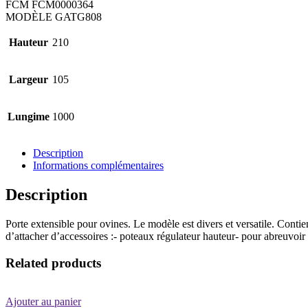
FCM
FCM0000364
MODÈLE
GATG808
Hauteur
210
Largeur
105
Lungime
1000
Description
Informations complémentaires
Description
Porte extensible pour ovines. Le modèle est divers et versatile. Conti
d’attacher d’accessoires :- poteaux régulateur hauteur- pour abreuvoir
Related products
Ajouter au panier