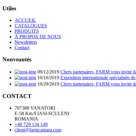
Utiles
ACCUEIL
CATALOGUES
PRODUITS
À PROPOS DE NOUS
Newsletters
Contact
Nouveautés
09/12/2019
Chers partenaires, FARM vous invite da
10/16/2019
Exposition internationale spécialisée de
10/29/2019
Chers partenaires, FARM vous invite da
CONTACT
707388 VANATORI
E-58 Km.9 IASI-SCULENI
ROMANIA
+40 729 134 149
client@farmcamara.com