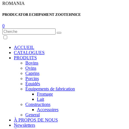
ROMANIA
PRODUCATOR ECHIPAMENT ZOOTEHNICE
0
ACCUEIL
CATALOGUES
PRODUITS
Bovins
Ovins
Caprins
Porcins
Équidés
Équipements de fabrication
Fromage
Lait
Constructions
Accessoires
General
À PROPOS DE NOUS
Newsletters