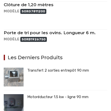
Clôture de 1,20 mètres
MODÈLE
SORG7811200
Porte de tri pour les ovins. Longueur 6 m.
MODÈLE
SORB1926750
Les Derniers Produits
Transfert 2 sorties entrepôt 90 mm
Motoréducteur 1.5 kw - ligne 90 mm