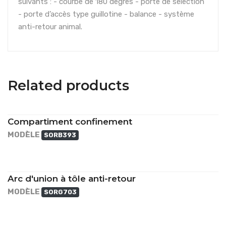
suivants : - courbe de 180 degrés - porte de sélection
- porte d’accès type guillotine - balance - système
anti-retour animal.
Related products
Compartiment confinement
MODÈLE
SORB393
Arc d'union à tôle anti-retour
MODÈLE
SORG703