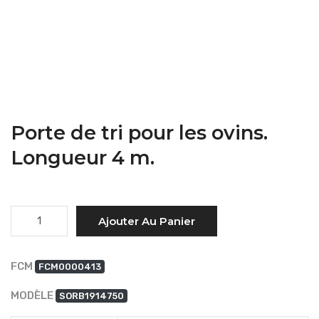
Porte de tri pour les ovins.
Longueur 4 m.
Quantité
Ajouter Au Panier
FCM
FCM0000413
MODÈLE
SORB1914750