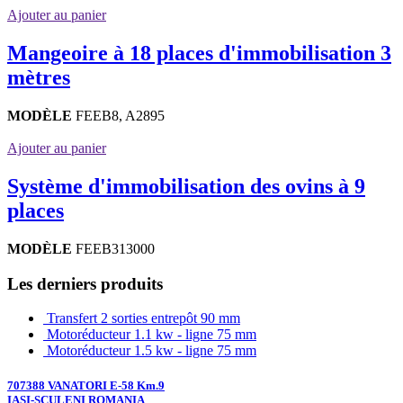
Ajouter au panier
Mangeoire à 18 places d'immobilisation 3
mètres
MODÈLE
FEEB8, A2895
Ajouter au panier
Système d'immobilisation des ovins à 9
places
MODÈLE
FEEB313000
Les derniers produits
Transfert 2 sorties entrepôt 90 mm
Motoréducteur 1.1 kw - ligne 75 mm
Motoréducteur 1.5 kw - ligne 75 mm
707388 VANATORI E-58 Km.9
IASI-SCULENI ROMANIA