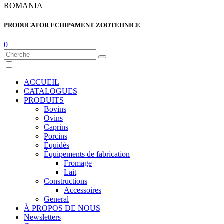
ROMANIA
PRODUCATOR ECHIPAMENT ZOOTEHNICE
0
ACCUEIL
CATALOGUES
PRODUITS
Bovins
Ovins
Caprins
Porcins
Équidés
Équipements de fabrication
Fromage
Lait
Constructions
Accessoires
General
À PROPOS DE NOUS
Newsletters