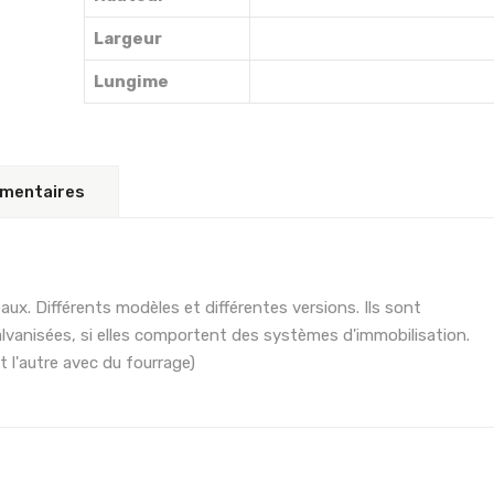
Largeur
Lungime
émentaires
ux. Différents modèles et différentes versions. Ils sont
galvanisées, si elles comportent des systèmes d'immobilisation.
et l'autre avec du fourrage)