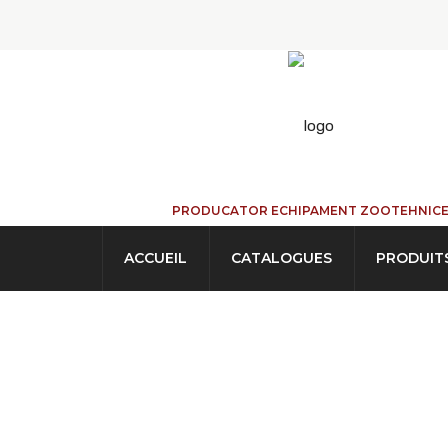
PRODUCATOR ECHIPAMENT ZOOTEHNIC
ACCUEIL
CATALOGUES
PRODUIT
Trémies Pour Ca
ACCUEIL
→
PRODUITS