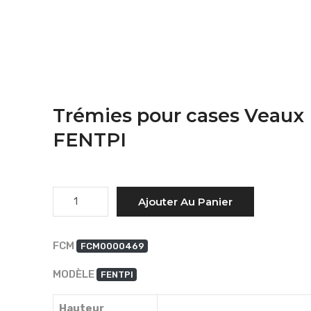
Trémies pour cases Veaux
FENTPI
Quantité
Ajouter Au Panier
FCM
FCM0000469
MODÈLE
FENTPI
Hauteur