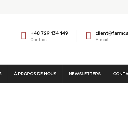
+40 729 134 149
client@farmc
Contact
E-mail
E
S
À PROPOS DE NOUS
NEWSLETTERS
CONT
lles