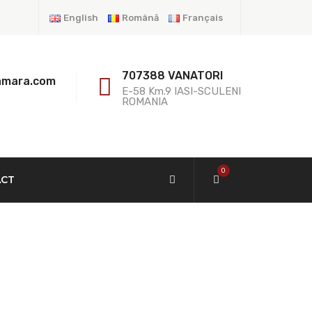
English
Română
Français
707388 VANATORI
amara.com
E-58 Km.9 IASI-SCULENI
ROMANIA
0
ACT