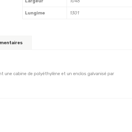
Largeur
1046
Lungime
1301
émentaires
luent une cabine de polyéthylène et un enclos galvanisé par