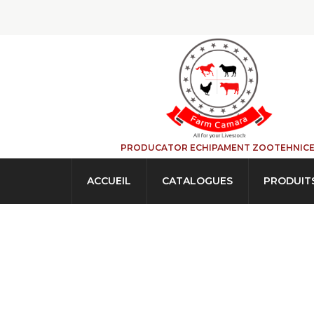
PRODUCATOR ECHIPAMENT ZOOTEHNIC
ACCUEIL
CATALOGUES
PRODUIT
BOÎTES Individue
ACCUEIL
→
PRODUITS