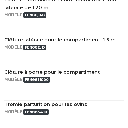
latérale de 1,20 m
MODÈLE
FENG8, AG
Clôture latérale pour le compartiment. 1.5 m
MODÈLE
FENG82, D
Clôture à porte pour le compartiment
MODÈLE
FENG811000
Trémie parturition pour les ovins
MODÈLE
FENG83410