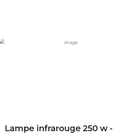
FARM CAMARA
Lampe infrarouge 250 w -