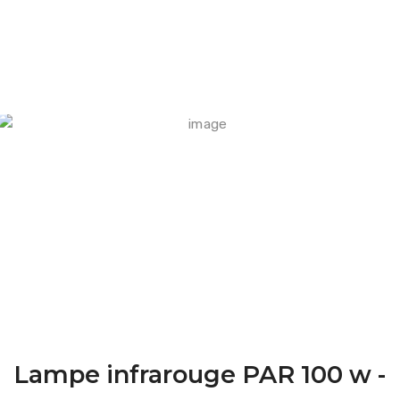
FARM CAMARA
Lampe infrarouge PAR 100 w -