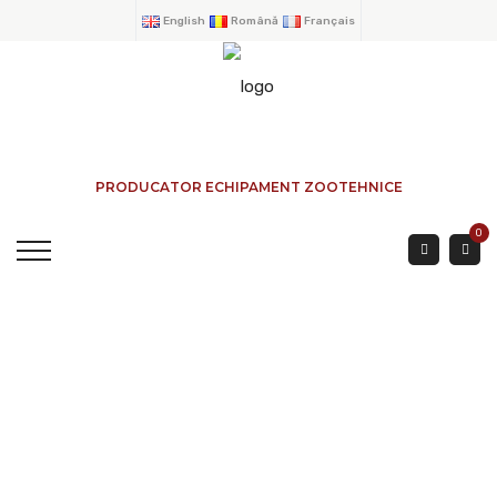
English
Română
Français
PRODUCATOR ECHIPAMENT ZOOTEHNICE
0
Lampe Infrarouge PAR
100 W - Rouge
ACCUEIL
→
PRODUITS