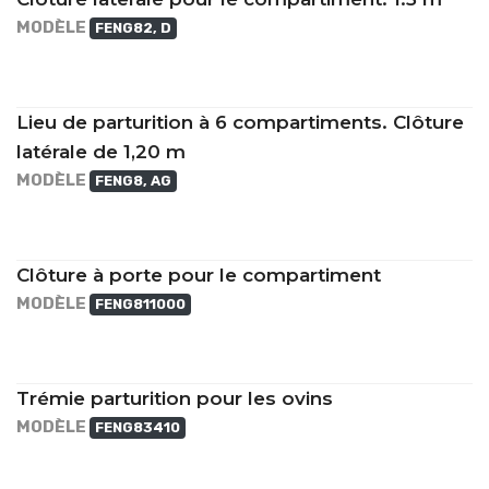
MODÈLE
FENG82, D
Lieu de parturition à 6 compartiments. Clôture
latérale de 1,20 m
MODÈLE
FENG8, AG
Clôture à porte pour le compartiment
MODÈLE
FENG811000
Trémie parturition pour les ovins
MODÈLE
FENG83410