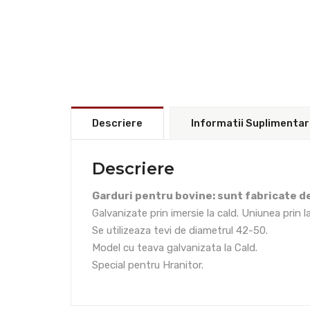
Descriere
Informatii Suplimenta
Descriere
Garduri pentru bovine: sunt fabricate de
Galvanizate prin imersie la cald. Uniunea prin l
Se utilizeaza tevi de diametrul 42-50.
Model cu teava galvanizata la Cald.
Special pentru Hranitor.