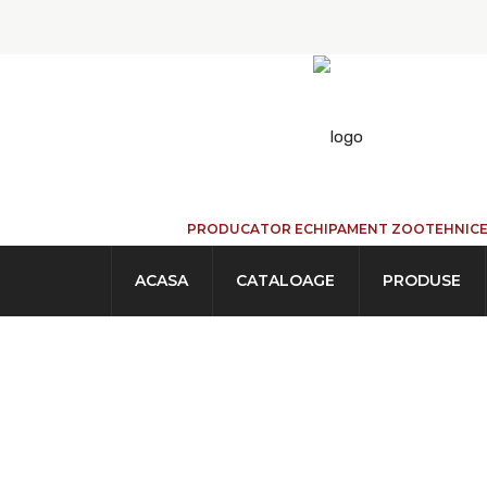
PRODUCATOR ECHIPAMENT ZOOTEHNIC
ACASA
CATALOAGE
PRODUSE
GARDURI BOVIN
ACASA
→
PRODUSE