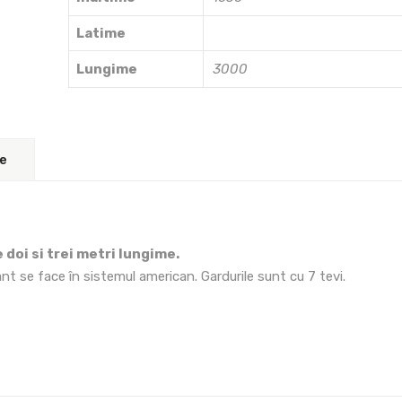
Latime
Lungime
3000
re
 doi si trei metri lungime.
ant se face în sistemul american. Gardurile sunt cu 7 tevi.